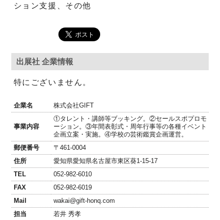
ション支援、その他
出展社 企業情報
特にございません。
企業名
株式会社GIFT
①タレント・講師等ブッキング。②セールスポプロモ
事業内容
ーション。③年間表彰式・周年行事等の各種イベント
企画立案・実施。④学校の芸術鑑賞企画運営。
郵便番号
〒461-0004
住所
愛知県愛知県名古屋市東区葵1-15-17
TEL
052-982-6010
FAX
052-982-6019
Mail
wakai@gift-honq.com
担当
若井 秀孝