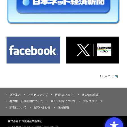
会社案内
アクセスマップ
特商法について
個人情報保護
著作権・記事利用について
修正・削除について
プレスリリース
広告について
お問い合わせ
採用情報
株式会社 日本流通産業新聞社