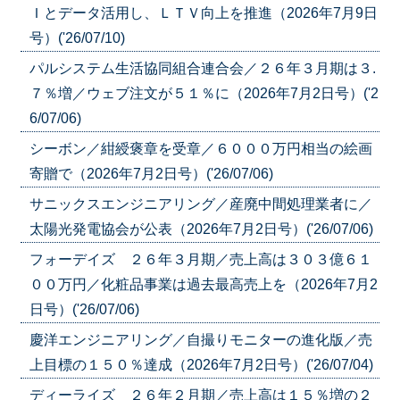
Ｉとデータ活用し、ＬＴＶ向上を推進（2026年7月9日
号）('26/07/10)
パルシステム生活協同組合連合会／２６年３月期は３.
７％増／ウェブ注文が５１％に（2026年7月2日号）('2
6/07/06)
シーボン／紺綬褒章を受章／６０００万円相当の絵画
寄贈で（2026年7月2日号）('26/07/06)
サニックスエンジニアリング／産廃中間処理業者に／
太陽光発電協会が公表（2026年7月2日号）('26/07/06)
フォーデイズ ２６年３月期／売上高は３０３億６１
００万円／化粧品事業は過去最高売上を（2026年7月2
日号）('26/07/06)
慶洋エンジニアリング／自撮りモニターの進化版／売
上目標の１５０％達成（2026年7月2日号）('26/07/04)
ディーライズ ２６年２月期／売上高は１５％増の２