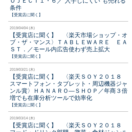
ＯＪＥＣＴ１・６／”入手しにくい”も売れる
条件
【受賞店に聞く】
2019/04/04 (木)
【受賞店に聞く】 〈楽天市場ショップ・オ
ブ・ザ・マンス〉ＴＡＢＬＥＷＡＲＥ ＥＡ
ＳＴ．／モール内広告使わず売上拡大
【受賞店に聞く】
2019/03/21 (木)
【受賞店に聞く】 〈楽天ＳＯＹ２０１８
スマートフォン・タブレット・周辺機器ジャ
ンル賞〉ＨＡＮＡＲＯ―ＳＨＯＰ／年商３倍
増でも在庫分析ツールで効率化
【受賞店に聞く】
2019/03/14 (木)
【受賞店に聞く】 〈楽天ＳＯＹ２０１８