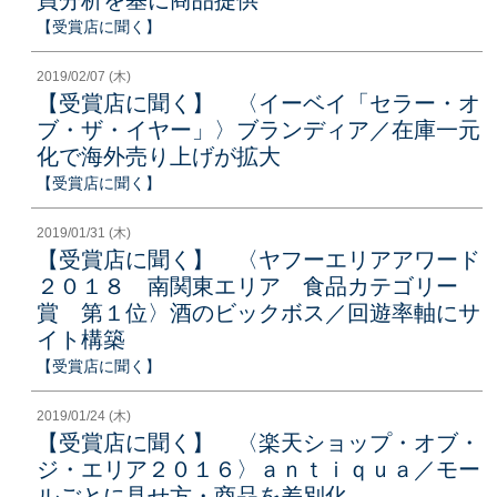
【受賞店に聞く】
2019/02/07 (木)
【受賞店に聞く】 〈イーベイ「セラー・オ
ブ・ザ・イヤー」〉ブランディア／在庫一元
化で海外売り上げが拡大
【受賞店に聞く】
2019/01/31 (木)
【受賞店に聞く】 〈ヤフーエリアアワード
２０１８ 南関東エリア 食品カテゴリー
賞 第１位〉酒のビックボス／回遊率軸にサ
イト構築
【受賞店に聞く】
2019/01/24 (木)
【受賞店に聞く】 〈楽天ショップ・オブ・
ジ・エリア２０１６〉ａｎｔｉｑｕａ／モー
ルごとに見せ方・商品を差別化