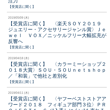
注力
【受賞店に聞く】
2019/05/09 (木)
【受賞店に聞く】 〈楽天ＳＯＹ２０１９
ジュエリー・アクセサリージャンル賞〉Ｊｅ
ｗｅｌ ＶＯＸ／ニッケルフリー大幅拡充が
反響へ
【受賞店に聞く】
2019/04/18 (木)
【受賞店に聞く】 〈カラーミーショップ２
０１８大賞〉ＳＯＵ・ＳＯＵｎｅｔｓｈｏｐ
／「和装」で他社と差別化
【受賞店に聞く】
2019/04/11 (木)
【受賞店に聞く】 〈ヤフーベストストアア
ワード２０１８ フィギュア部門３位〉ＰＲ