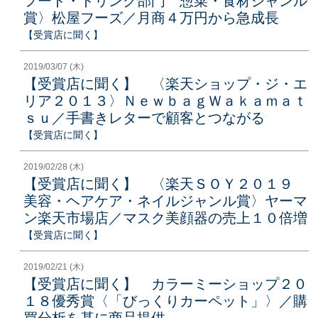
フード・ドリンク部門 惣菜・食材ジャンル
賞〉松屋フーズ／月商４万円から急成長
【受賞店に聞く】
2019/03/07 (木)
【受賞店に聞く】 〈楽天ショップ・ジ・エ
リア２０１３〉ＮｅｗｂａｇＷａｋａｍａｔ
ｓｕ／手書きレターで顧客とつながる
【受賞店に聞く】
2019/02/28 (木)
【受賞店に聞く】 〈楽天ＳＯＹ２０１９
美容・ヘアケア・ネイルジャンル賞〉ヤーマ
ン楽天市場店／マスク美顔器の売上１０倍増
【受賞店に聞く】
2019/02/21 (木)
【受賞店に聞く】 カラーミーショップ２０
１８優秀賞〈「びっくりカーペット」〉／購
買分析を基に商品提供