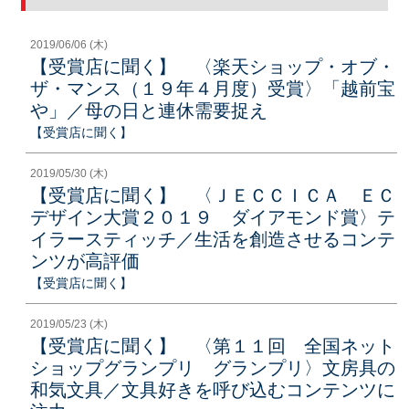
2019/06/06 (木)
【受賞店に聞く】 〈楽天ショップ・オブ・
ザ・マンス（１９年４月度）受賞〉「越前宝
や」／母の日と連休需要捉え
【受賞店に聞く】
2019/05/30 (木)
【受賞店に聞く】 〈ＪＥＣＣＩＣＡ ＥＣ
デザイン大賞２０１９ ダイアモンド賞〉テ
イラースティッチ／生活を創造させるコンテ
ンツが高評価
【受賞店に聞く】
2019/05/23 (木)
【受賞店に聞く】 〈第１１回 全国ネット
ショップグランプリ グランプリ〉文房具の
和気文具／文具好きを呼び込むコンテンツに