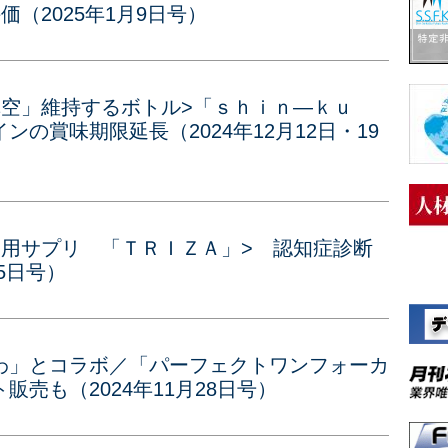
（2025年1月9日号）
真空」維持するボトル>「ｓｈｉｎ―ｋｕ
の賞味期限延長（2024年12月12日・19
ト用サプリ 「ＴＲＩＺＡ」> 認知症診断
5日号）
わ」とコラボ／「パーフェクトワンフォーカ
売も（2024年11月28日号）