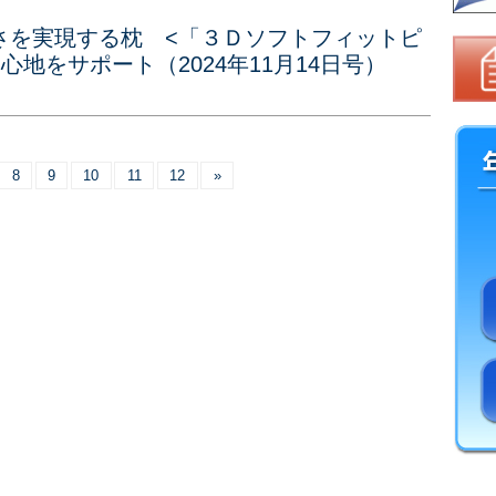
さを実現する枕 <「３Ｄソフトフィットピ
地をサポート（2024年11月14日号）
8
9
10
11
12
»