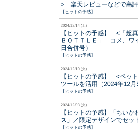
> 楽天レビューなどで高評価
【ヒットの予感】
2024/12/14 (土)
【ヒットの予感】 <「超
ＢＯＴＴＬＥ」 コメ、ワイン
日合併号）
【ヒットの予感】
2024/12/10 (火)
【ヒットの予感】 <ペッ
ツールを活用（2024年12月
【ヒットの予感】
2024/12/03 (火)
【ヒットの予感】「ちいか
ス」／限定デザインでセット販
【ヒットの予感】