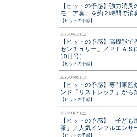
【ヒットの予感】強力消臭
モニア臭」を約２時間で消臭（
【ヒットの予感】
2025/04/12 (土)
【ヒットの予感】高機能で
センチュリー」／ＰＦＡＳに
10日号）
【ヒットの予感】
2025/04/05 (土)
【ヒットの予感】専門家監
ンド「リストレッチ」から第
【ヒットの予感】
2025/03/15 (土)
【ヒットの予感】 子ども用
茶」／人気インフルエンサーと
【ヒットの予感】