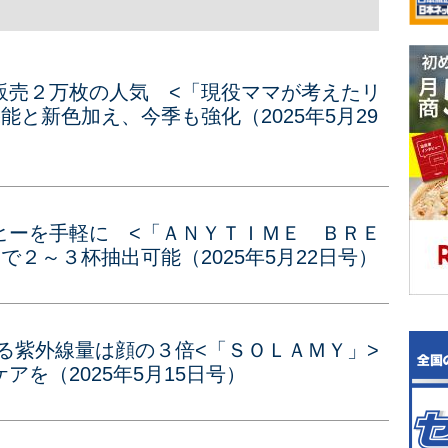
販売２万枚の人気 <「現役ママが考えたリ
能と新色加え、今季も強化（2025年5月29
ヒーを手軽に <「ＡＮＹＴＩＭＥ ＢＲＥ
で２～３杯抽出可能（2025年5月22日号）
る紫外線量は顔の３倍<「ＳＯＬＡＭＹ」>
を（2025年5月15日号）