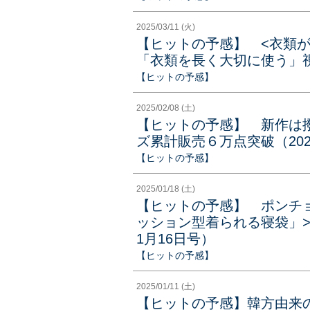
2025/03/11 (火)
【ヒットの予感】 <衣類
「衣類を長く大切に使う」視
【ヒットの予感】
2025/02/08 (土)
【ヒットの予感】 新作は
ズ累計販売６万点突破（202
【ヒットの予感】
2025/01/18 (土)
【ヒットの予感】 ポンチ
ッション型着られる寝袋」>
1月16日号）
【ヒットの予感】
2025/01/11 (土)
【ヒットの予感】韓方由来