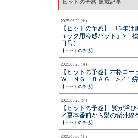
ヒットの予感 連載記事
2025/05/31 (土)
【ヒットの予感】 昨年は
ュック用冷感パッド」> 機
日号）
【ヒットの予感】
2025/05/26 (月)
【ヒットの予感】本格コー
ＷＩＮＧ ＢＡＧ」>／１袋
【ヒットの予感】
2025/05/21 (水)
【ヒットの予感】 髪が浴び
／夏本番前から髪の紫外線ケア
【ヒットの予感】
2025/05/03 (土)