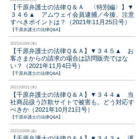
【千原弁護士の法律Ｑ＆Ａ 〈特別編〉】▼
３４６▲ アムウェイ会員逮捕／今後、注意
すべきポイントは？（2021年11月25日号）
【千原弁護士の法律Q&A】
2021/11/04 (木)
【千原弁護士の法律Ｑ＆Ａ】▼３４５▲ お
客さまからの請求の場合は訪問販売ではな
い？（2021年11月4日号）
【千原弁護士の法律Q&A】
2021/10/21 (木)
【千原弁護士の法律Ｑ＆Ａ】▼３４４▲ 当
社商品扱う詐欺サイトで被害も。どう対応す
べきか（2021年10月21日号）
【千原弁護士の法律Q&A】
2021/10/08 (金)
【千原弁護士の法律Ｑ＆Ａ】▼３４３▲ 遅