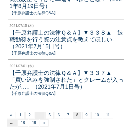
1年8月19日号）
【千原弁護士の法律Q&A】
2021/07/15 (木)
【千原弁護士の法律Ｑ＆Ａ】▼３３８▲ 退
職勧奨を行う際の注意点を教えてほしい。
（2021年7月15日号）
【千原弁護士の法律Q&A】
2021/07/01 (木)
【千原弁護士の法律Ｑ＆Ａ】▼３３７▲
「買い込みを強制された」とクレームが入っ
たが…。（2021年7月1日号）
【千原弁護士の法律Q&A】
«
1
2
...
5
6
7
8
9
10
11
...
18
19
»