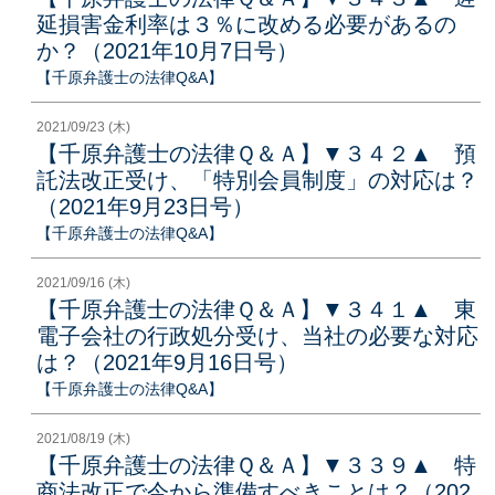
延損害金利率は３％に改める必要があるの
か？（2021年10月7日号）
【千原弁護士の法律Q&A】
2021/09/23 (木)
【千原弁護士の法律Ｑ＆Ａ】▼３４２▲ 預
託法改正受け、「特別会員制度」の対応は？
（2021年9月23日号）
【千原弁護士の法律Q&A】
2021/09/16 (木)
【千原弁護士の法律Ｑ＆Ａ】▼３４１▲ 東
電子会社の行政処分受け、当社の必要な対応
は？（2021年9月16日号）
【千原弁護士の法律Q&A】
2021/08/19 (木)
【千原弁護士の法律Ｑ＆Ａ】▼３３９▲ 特
商法改正で今から準備すべきことは？（202