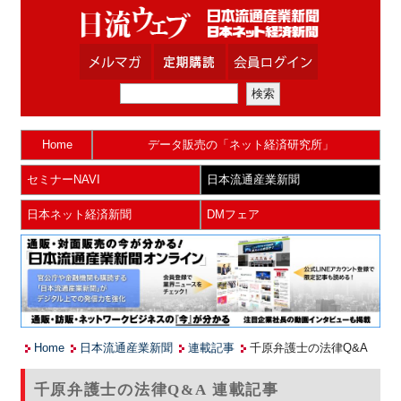
Home
データ販売の「ネット経済研究所」
セミナーNAVI
日本流通産業新聞
日本ネット経済新聞
DMフェア
Home
日本流通産業新聞
連載記事
千原弁護士の法律Q&A
千原弁護士の法律Q&A 連載記事