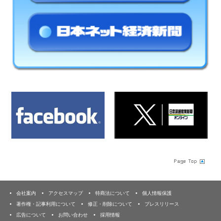
会社案内
アクセスマップ
特商法について
個人情報保護
著作権・記事利用について
修正・削除について
プレスリリース
広告について
お問い合わせ
採用情報