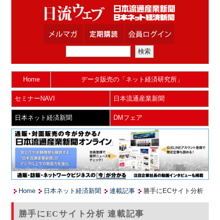
Home
データ販売の「ネット経済研究所」
セミナーNAVI
日本流通産業新聞
日本ネット経済新聞
DMフェア
Home
日本ネット経済新聞
連載記事
勝手にECサイト分析
勝手にECサイト分析 連載記事