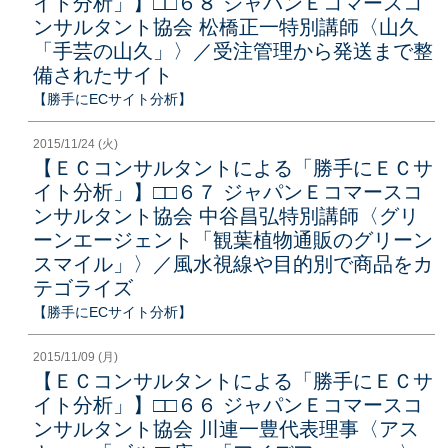
イト分析」】□□６８ ジャパンＥコマースコ
ンサルタント協会 松橋正一特別講師〈山久
「手芸の山久」〉／受注管理から発送まで整
備されたサイト
【勝手にECサイト分析】
2015/11/24 (火)
【ＥＣコンサルタントによる「勝手にＥＣサ
イト分析」】□□６７ ジャパンＥコマースコ
ンサルタント協会 中谷昌弘特別講師〈グリ
ーンエージェント「観葉植物通販のグリーン
スマイル」〉／風水視線や目的別で商品をカ
テゴライズ
【勝手にECサイト分析】
2015/11/09 (月)
【ＥＣコンサルタントによる「勝手にＥＣサ
イト分析」】□□６６ ジャパンＥコマースコ
ンサルタント協会 川連一豊代表理事〈アス