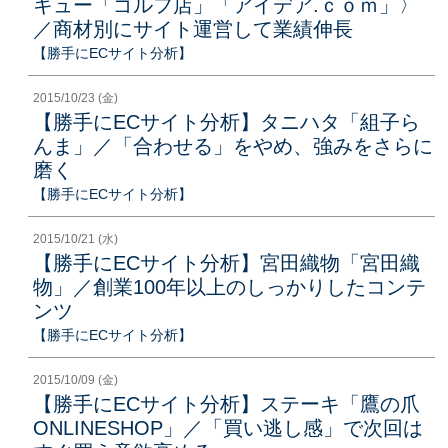
キュー「ゴルフ店」「アイデア.ｃｏｍ」〉
／商材別にサイト運営して業績伸長
【勝手にECサイト分析】
2015/10/23 (金)
【勝手にECサイト分析】タニハタ「組子ら
んま」／「合わせる」をやめ、強みをさらに
磨く
【勝手にECサイト分析】
2015/10/21 (水)
【勝手にECサイト分析】宮田織物「宮田織
物」／創業100年以上のしっかりしたコンテ
ンツ
【勝手にECサイト分析】
2015/10/09 (金)
【勝手にECサイト分析】ステーキ「鷹の爪
ONLINESHOP」／「買い逃し感」で次回は