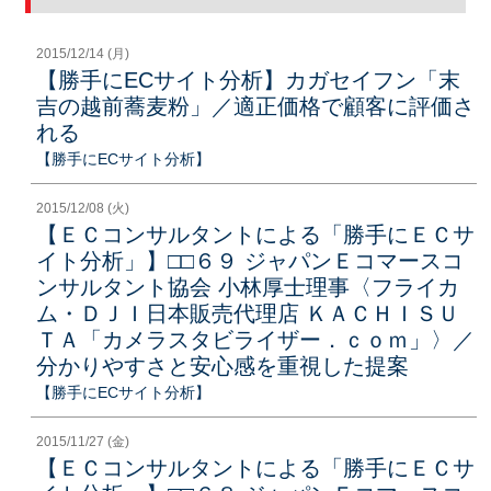
2015/12/14 (月)
【勝手にECサイト分析】カガセイフン「末
吉の越前蕎麦粉」／適正価格で顧客に評価さ
れる
【勝手にECサイト分析】
2015/12/08 (火)
【ＥＣコンサルタントによる「勝手にＥＣサ
イト分析」】□□６９ ジャパンＥコマースコ
ンサルタント協会 小林厚士理事〈フライカ
ム・ＤＪＩ日本販売代理店 ＫＡＣＨＩＳＵ
ＴＡ「カメラスタビライザー．ｃｏｍ」〉／
分かりやすさと安心感を重視した提案
【勝手にECサイト分析】
2015/11/27 (金)
【ＥＣコンサルタントによる「勝手にＥＣサ