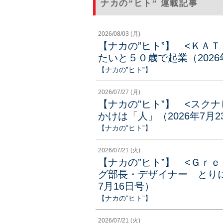
ナカの”ヒト” 連載記事
2026/08/03 (月)
【ナカの”ヒト”】 <ＫＡ
たいと５０歳で起業（2026
【ナカの”ヒト”】
2026/07/27 (月)
【ナカの”ヒト”】 <スク
かけは「人」（2026年7月2
【ナカの”ヒト”】
2026/07/21 (火)
【ナカの”ヒト”】 <Ｇｒ
グ部長・デザイナー とりに
7月16日号）
【ナカの”ヒト”】
2026/07/21 (火)