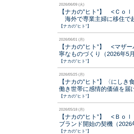
2026/06/09 (火)
【ナカの”ヒト”】 <Ｃｏ
海外で専業主婦に移住で起業
【ナカの”ヒト”】
2026/06/01 (月)
【ナカの”ヒト”】 <マザ
寧なものづくり（2026年5
【ナカの”ヒト”】
2026/05/25 (月)
【ナカの”ヒト”】〈にしき
働き世帯に感情的価値を届ける
【ナカの”ヒト”】
2026/05/18 (月)
【ナカの“ヒト”】 <Ｂｏ
ブランド開始の契機（2026
【ナカの”ヒト”】