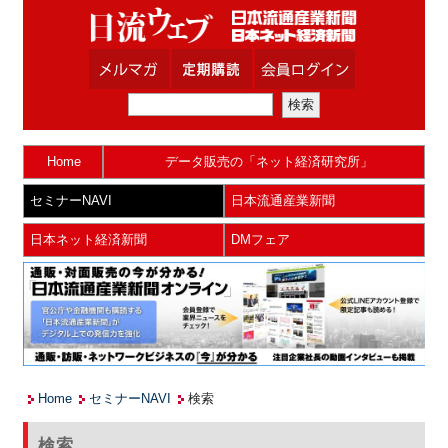
Home
データ販売の「ネット経済研究所」
セミナーNAVI
日本流通産業新聞
日本ネット経済新聞
DMフェア
Home
セミナーNAVI
検索
検索