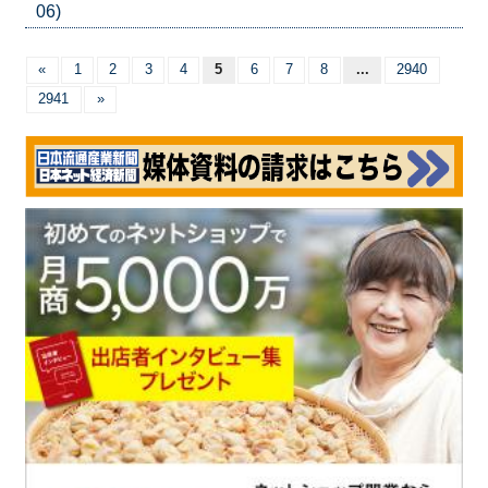
06)
«
1
2
3
4
5
6
7
8
...
2940
2941
»