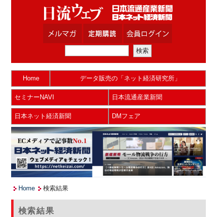
Home
データ販売の「ネット経済研究所」
セミナーNAVI
日本流通産業新聞
日本ネット経済新聞
DMフェア
Home
検索結果
検索結果