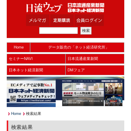
Home
データ販売の「ネット経済研究所」
セミナーNAVI
日本流通産業新聞
日本ネット経済新聞
DMフェア
Home
検索結果
検索結果