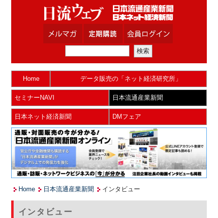
Home
データ販売の「ネット経済研究所」
セミナーNAVI
日本流通産業新聞
日本ネット経済新聞
DMフェア
Home
日本流通産業新聞
インタビュー
インタビュー