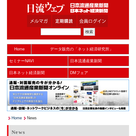
Home
データ販売の「ネット経済研究所」
セミナーNAVI
日本流通産業新聞
日本ネット経済新聞
DMフェア
Home
News
News