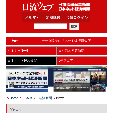
Home
データ販売の「ネット経済研究所」
セミナーNAVI
日本流通産業新聞
日本ネット経済新聞
DMフェア
Home
日本ネット経済新聞
News
News