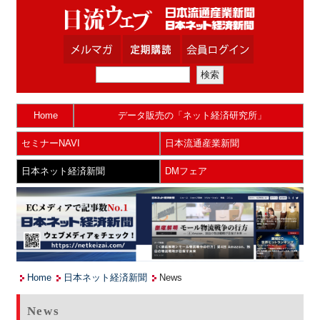
Home
データ販売の「ネット経済研究所」
セミナーNAVI
日本流通産業新聞
日本ネット経済新聞
DMフェア
Home
日本ネット経済新聞
News
News