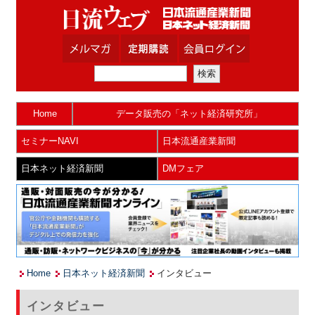
Home
データ販売の「ネット経済研究所」
セミナーNAVI
日本流通産業新聞
日本ネット経済新聞
DMフェア
Home
日本ネット経済新聞
インタビュー
インタビュー