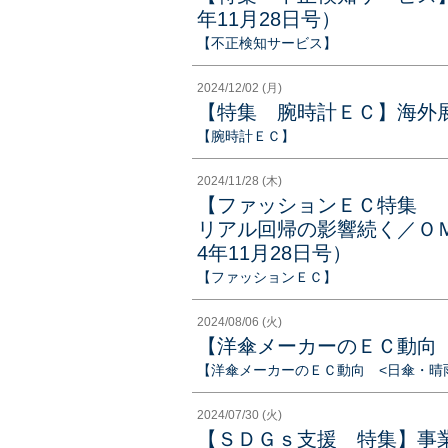
年11月28日号）
【不正検知サービス】
2024/12/02 (月)
【特集 腕時計ＥＣ】海外展開
【腕時計ＥＣ】
2024/11/28 (木)
【ファッションＥＣ特集 
リアル回帰の影響続く／ＯＭ
4年11月28日号）
【ファッションＥＣ】
2024/08/06 (火)
【洋傘メーカーのＥＣ動向
【洋傘メーカーのＥＣ動向 <日傘・晴
2024/07/30 (火)
【ＳＤＧｓ支援 特集】事業