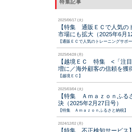
特集記事
2025/06/17 (火)
【特集 通販ＥＣで人気の
市場にも拡大（2025年6月1
【通販ＥＣで人気のトレーニングサポ
2025/04/28 (月)
【越境ＥＣ 特集 <「注
増に／海外顧客の信頼を獲得（
【越境ＥＣ】
2025/03/04 (火)
【特集 Ａｍａｚｏｎふるさ
決（2025年2月27日号）
【特集 Ａｍａｚｏｎふるさと納税】
2024/12/02 (月)
【特集 不正検知サービス】