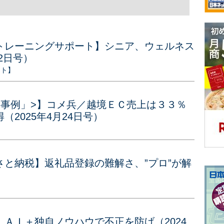
トレーニングサポート】シニア、ウェルネス
2日号）
ート】
目事例」>】コメ兵／越境ＥＣ売上は３３％
2025年4月24日号）
と納税】返礼品登録の難解さ、”プロ”が解
ＡＩ＋独自ノウハウで不正を防げ（2024