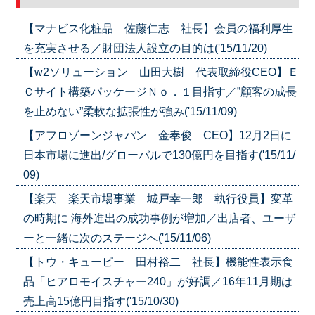
【マナビス化粧品 佐藤仁志 社長】会員の福利厚生
を充実させる／財団法人設立の目的は('15/11/20)
【w2ソリューション 山田大樹 代表取締役CEO】Ｅ
Ｃサイト構築パッケージＮｏ．１目指す／”顧客の成長
を止めない”柔軟な拡張性が強み('15/11/09)
【アフロゾーンジャパン 金奉俊 CEO】12月2日に
日本市場に進出/グローバルで130億円を目指す('15/11/
09)
【楽天 楽天市場事業 城戸幸一郎 執行役員】変革
の時期に 海外進出の成功事例が増加／出店者、ユーザ
ーと一緒に次のステージへ('15/11/06)
【トウ・キューピー 田村裕二 社長】機能性表示食
品「ヒアロモイスチャー240」が好調／16年11月期は
売上高15億円目指す('15/10/30)