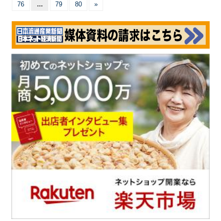
76
...
79
80
»