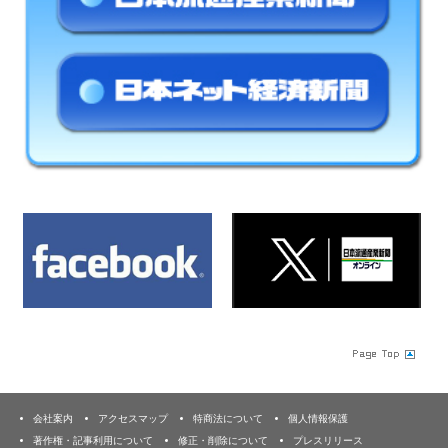
会社案内
アクセスマップ
特商法について
個人情報保護
著作権・記事利用について
修正・削除について
プレスリリース