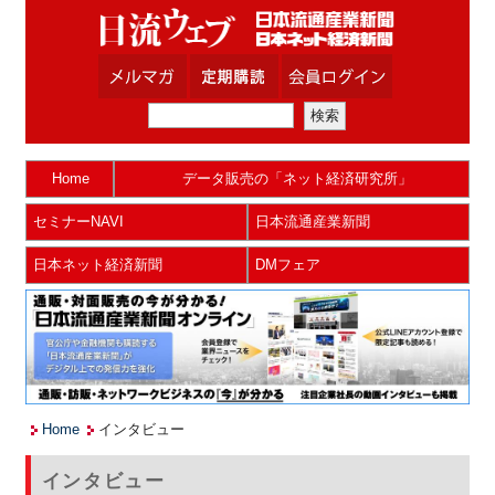
Home
データ販売の「ネット経済研究所」
セミナーNAVI
日本流通産業新聞
日本ネット経済新聞
DMフェア
Home
インタビュー
インタビュー