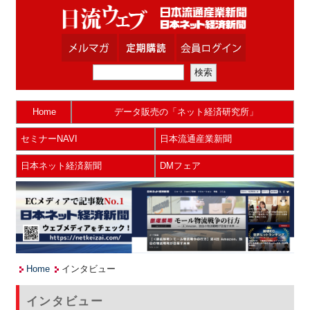
Home
データ販売の「ネット経済研究所」
セミナーNAVI
日本流通産業新聞
日本ネット経済新聞
DMフェア
Home
インタビュー
インタビュー