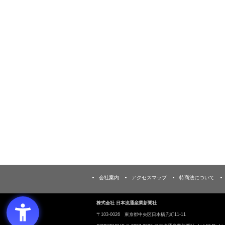
会社案内
アクセスマップ
特商法について
株式会社 日本流通産業新聞社
〒103‐0026 東京都中央区日本橋兜町11-11