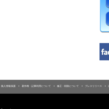
個人情報保護
著作権・記事利用について
修正・削除について
プレスリリース