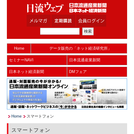
Home
データ販売の「ネット経済研究所」
セミナーNAVI
日本流通産業新聞
日本ネット経済新聞
DMフェア
Home
スマートフォン
スマートフォン