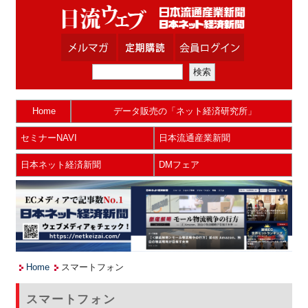
Home
データ販売の「ネット経済研究所」
セミナーNAVI
日本流通産業新聞
日本ネット経済新聞
DMフェア
Home
スマートフォン
スマートフォン