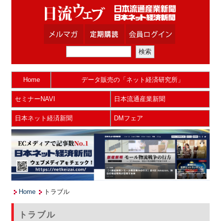
Home
データ販売の「ネット経済研究所」
セミナーNAVI
日本流通産業新聞
日本ネット経済新聞
DMフェア
Home
トラブル
トラブル