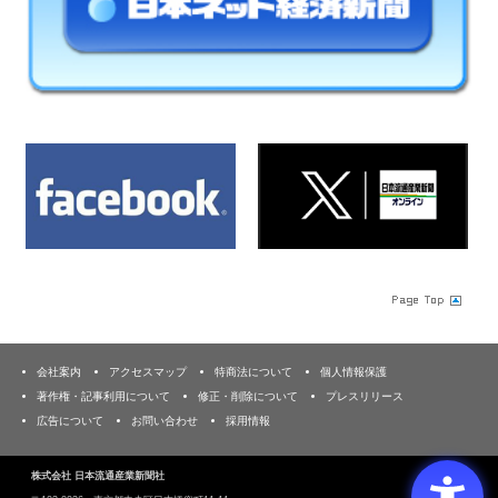
会社案内
アクセスマップ
特商法について
個人情報保護
著作権・記事利用について
修正・削除について
プレスリリース
広告について
お問い合わせ
採用情報
株式会社 日本流通産業新聞社