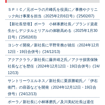
ＳＰＩＣ／元ポーラの片峰氏を役員に／事務やクリニ
ック向け事業を担当（2025年2月6日号）('25/02/07)
【新社長登壇】ポーラ 小林琢磨社長／ブランド資産
生かしデジタルとリアルの体験高める（2025年1月30
日号）('25/02/03)
ヨシケイ開発／新社長に平野常務が就任（2024年12月
12日・19日合併号）('24/12/13)
アクアクララ／新社長に藤井靖之氏／アクサ損害保険
社長などを歴任（2024年12月12日・19日合併号）('24/
12/13)
サントリーウエルネス／新社長に栗原勝範氏／「伊右
衛門」の容器などを開発（2024年12月12日・19日合
併号）('24/12/13)
ポーラ／新社長に小林琢磨氏／及川美紀社長は退任