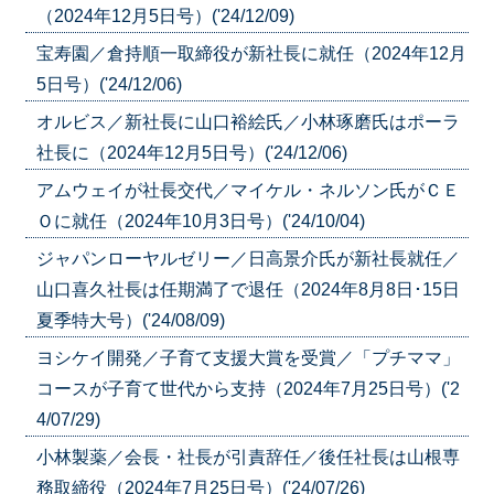
（2024年12月5日号）('24/12/09)
宝寿園／倉持順一取締役が新社長に就任（2024年12月
5日号）('24/12/06)
オルビス／新社長に山口裕絵氏／小林琢磨氏はポーラ
社長に（2024年12月5日号）('24/12/06)
アムウェイが社長交代／マイケル・ネルソン氏がＣＥ
Ｏに就任（2024年10月3日号）('24/10/04)
ジャパンローヤルゼリー／日高景介氏が新社長就任／
山口喜久社長は任期満了で退任（2024年8月8日･15日
夏季特大号）('24/08/09)
ヨシケイ開発／子育て支援大賞を受賞／「プチママ」
コースが子育て世代から支持（2024年7月25日号）('2
4/07/29)
小林製薬／会長・社長が引責辞任／後任社長は山根専
務取締役（2024年7月25日号）('24/07/26)