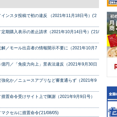
スタ投稿で初の違反 （2021年11月18日号）('2
購入表示の差止請求（2021年10月14日号）('21/
解／モール出店者の情報開示不要に（2021年10月7
億円／「免疫力向上」景表法違反（2021年9月30日
強化か／ニュースアプリなど審査通らず（2021年9
措置命令受けサイト上で陳謝（2021年9月9日号）
ルに措置命令('21/08/05)