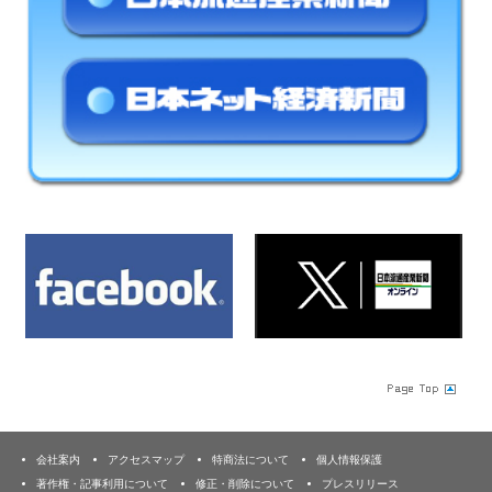
会社案内
アクセスマップ
特商法について
個人情報保護
著作権・記事利用について
修正・削除について
プレスリリース