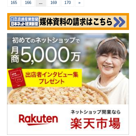
165
166
...
169
170
»