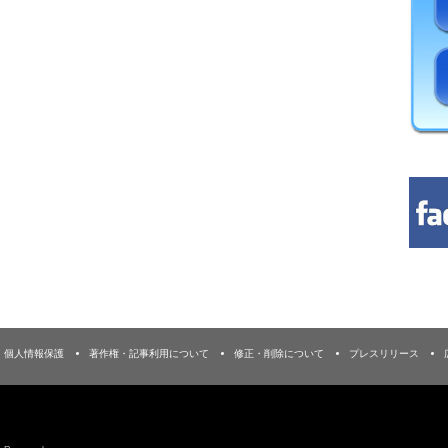
個人情報保護
著作権・記事利用について
修正・削除について
プレスリリース