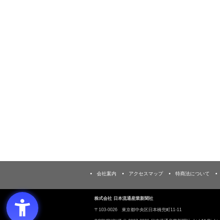
会社案内
アクセスマップ
特商法について
株式会社 日本流通産業新聞社
〒103‐0026 東京都中央区日本橋兜町11-11