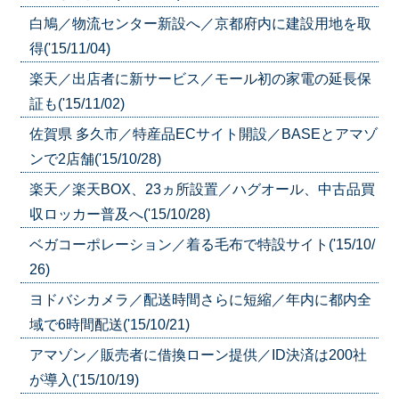
白鳩／物流センター新設へ／京都府内に建設用地を取
得('15/11/04)
楽天／出店者に新サービス／モール初の家電の延長保
証も('15/11/02)
佐賀県 多久市／特産品ECサイト開設／BASEとアマゾ
ンで2店舗('15/10/28)
楽天／楽天BOX、23ヵ所設置／ハグオール、中古品買
収ロッカー普及へ('15/10/28)
ベガコーポレーション／着る毛布で特設サイト('15/10/
26)
ヨドバシカメラ／配送時間さらに短縮／年内に都内全
域で6時間配送('15/10/21)
アマゾン／販売者に借換ローン提供／ID決済は200社
が導入('15/10/19)