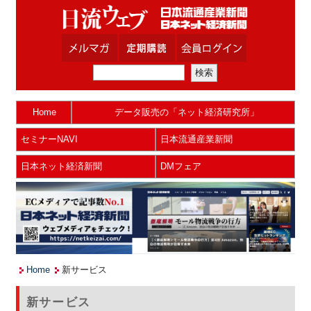
Home
データ販売の「ネット経済研究所」
セミナーNAVI
日本流通産業新聞
日本ネット経済新聞
DMフェア
Home
新サービス
新サービス