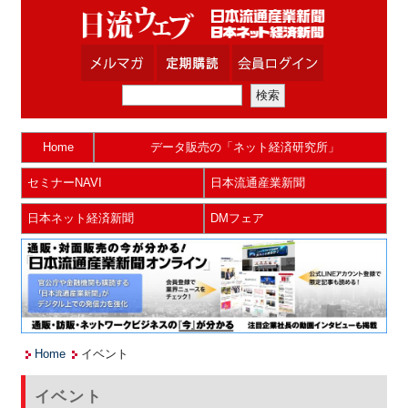
Home
データ販売の「ネット経済研究所」
セミナーNAVI
日本流通産業新聞
日本ネット経済新聞
DMフェア
Home
イベント
イベント