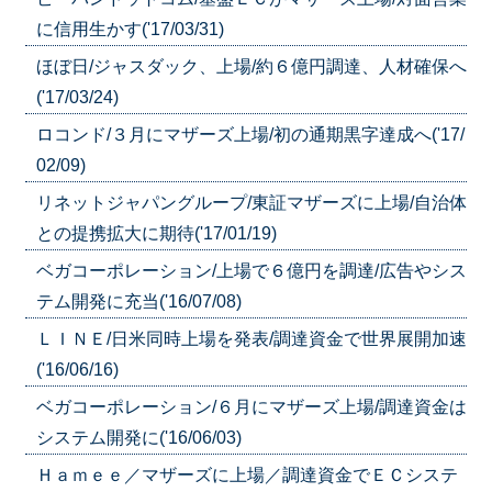
に信用生かす('17/03/31)
ほぼ日/ジャスダック、上場/約６億円調達、人材確保へ
('17/03/24)
ロコンド/３月にマザーズ上場/初の通期黒字達成へ('17/
02/09)
リネットジャパングループ/東証マザーズに上場/自治体
との提携拡大に期待('17/01/19)
ベガコーポレーション/上場で６億円を調達/広告やシス
テム開発に充当('16/07/08)
ＬＩＮＥ/日米同時上場を発表/調達資金で世界展開加速
('16/06/16)
ベガコーポレーション/６月にマザーズ上場/調達資金は
システム開発に('16/06/03)
Ｈａｍｅｅ／マザーズに上場／調達資金でＥＣシステ