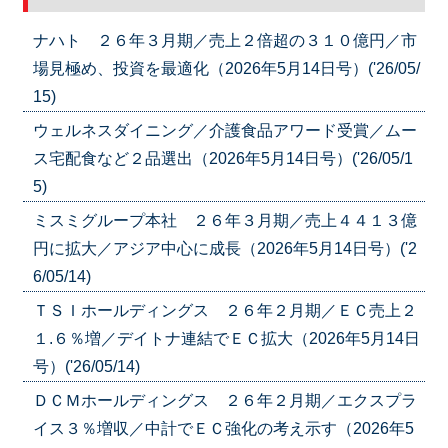
ナハト ２６年３月期／売上２倍超の３１０億円／市
場見極め、投資を最適化（2026年5月14日号）('26/05/
15)
ウェルネスダイニング／介護食品アワード受賞／ムー
ス宅配食など２品選出（2026年5月14日号）('26/05/1
5)
ミスミグループ本社 ２６年３月期／売上４４１３億
円に拡大／アジア中心に成長（2026年5月14日号）('2
6/05/14)
ＴＳＩホールディングス ２６年２月期／ＥＣ売上２
１.６％増／デイトナ連結でＥＣ拡大（2026年5月14日
号）('26/05/14)
ＤＣＭホールディングス ２６年２月期／エクスプラ
イス３％増収／中計でＥＣ強化の考え示す（2026年5