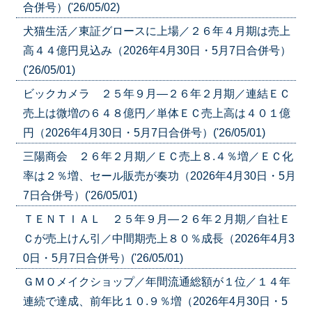
合併号）('26/05/02)
犬猫生活／東証グロースに上場／２６年４月期は売上
高４４億円見込み（2026年4月30日・5月7日合併号）
('26/05/01)
ビックカメラ ２５年９月―２６年２月期／連結ＥＣ
売上は微増の６４８億円／単体ＥＣ売上高は４０１億
円（2026年4月30日・5月7日合併号）('26/05/01)
三陽商会 ２６年２月期／ＥＣ売上８.４％増／ＥＣ化
率は２％増、セール販売が奏功（2026年4月30日・5月
7日合併号）('26/05/01)
ＴＥＮＴＩＡＬ ２５年９月―２６年２月期／自社Ｅ
Ｃが売上けん引／中間期売上８０％成長（2026年4月3
0日・5月7日合併号）('26/05/01)
ＧＭＯメイクショップ／年間流通総額が１位／１４年
連続で達成、前年比１０.９％増（2026年4月30日・5