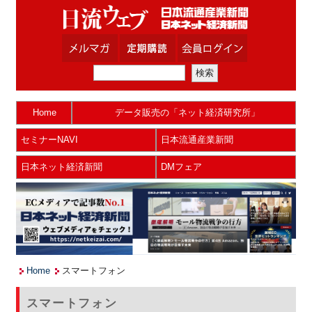
Home
データ販売の「ネット経済研究所」
セミナーNAVI
日本流通産業新聞
日本ネット経済新聞
DMフェア
Home
スマートフォン
スマートフォン