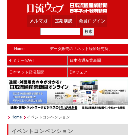
Home
データ販売の「ネット経済研究所」
セミナーNAVI
日本流通産業新聞
日本ネット経済新聞
DMフェア
Home
イベントコンベンション
イベントコンベンション