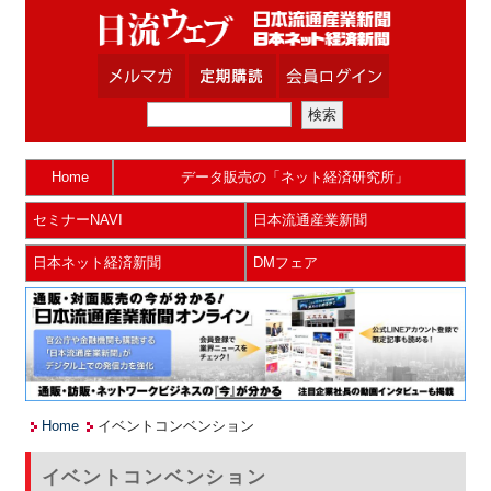
Home
データ販売の「ネット経済研究所」
セミナーNAVI
日本流通産業新聞
日本ネット経済新聞
DMフェア
Home
イベントコンベンション
イベントコンベンション