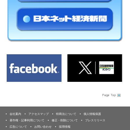
会社案内
アクセスマップ
特商法について
個人情報保護
著作権・記事利用について
修正・削除について
プレスリリース
広告について
お問い合わせ
採用情報