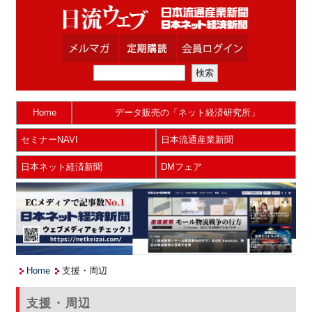
Home
データ販売の「ネット経済研究所」
セミナーNAVI
日本流通産業新聞
日本ネット経済新聞
DMフェア
Home
支援・周辺
支援・周辺