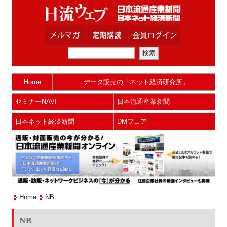
Home
データ販売の「ネット経済研究所」
セミナーNAVI
日本流通産業新聞
日本ネット経済新聞
DMフェア
Home
NB
NB