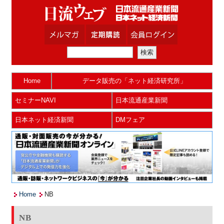
Home
データ販売の「ネット経済研究所」
セミナーNAVI
日本流通産業新聞
日本ネット経済新聞
DMフェア
Home
NB
NB