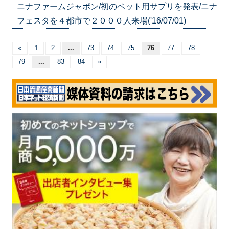
ニナファームジャポン/初のペット用サプリを発表/ニナ
フェスタを４都市で２０００人来場('16/07/01)
«
1
2
...
73
74
75
76
77
78
79
...
83
84
»