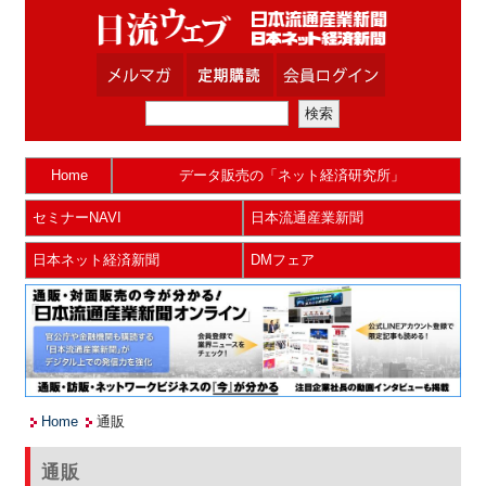
Home
データ販売の「ネット経済研究所」
セミナーNAVI
日本流通産業新聞
日本ネット経済新聞
DMフェア
Home
通販
通販