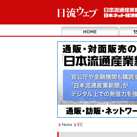
Home
EC