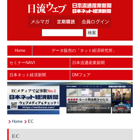
Home
データ販売の「ネット経済研究所」
セミナーNAVI
日本流通産業新聞
日本ネット経済新聞
DMフェア
Home
EC
EC