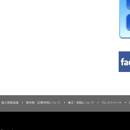
個人情報保護
著作権・記事利用について
修正・削除について
プレスリリース