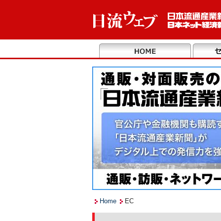
Home
EC