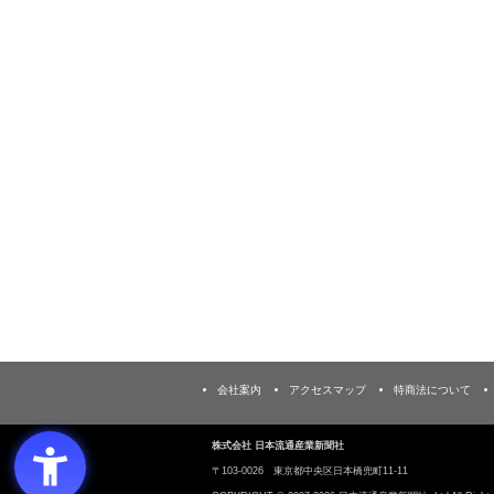
会社案内
アクセスマップ
特商法について
株式会社 日本流通産業新聞社
〒103‐0026 東京都中央区日本橋兜町11-11