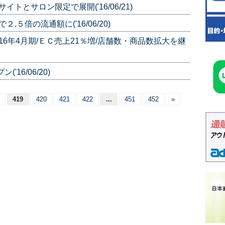
トとサロン限定で展開('16/06/21)
５倍の流通額に('16/06/20)
16年4月期/ＥＣ売上21％増/店舗数・商品数拡大を継
16/06/20)
419
420
421
422
...
451
452
»