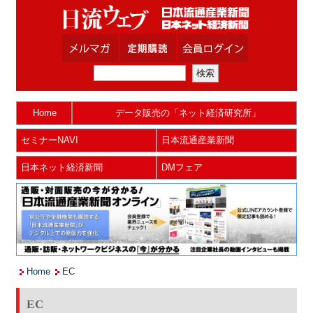
Home
データ販売の「ネット経済研究所」
セミナーNAVI
日本流通産業新聞
日本ネット経済新聞
DMフェア
Home
EC
EC