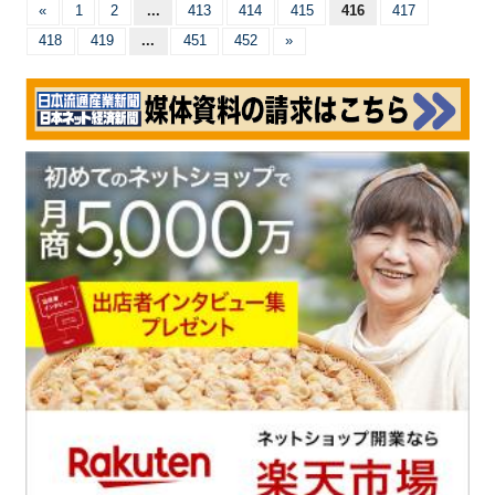
«
1
2
...
413
414
415
416
417
418
419
...
451
452
»