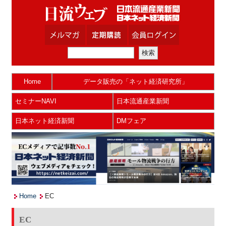
Home
データ販売の「ネット経済研究所」
セミナーNAVI
日本流通産業新聞
日本ネット経済新聞
DMフェア
Home
EC
EC