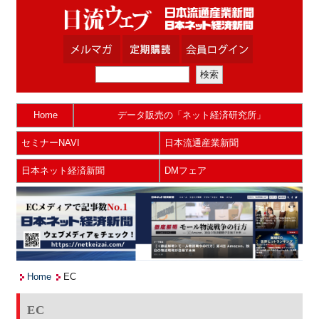
Home
データ販売の「ネット経済研究所」
セミナーNAVI
日本流通産業新聞
日本ネット経済新聞
DMフェア
Home
EC
EC