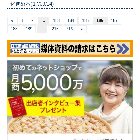
化進める('17/09/14)
«
1
2
...
183
184
185
186
187
188
189
...
215
216
»