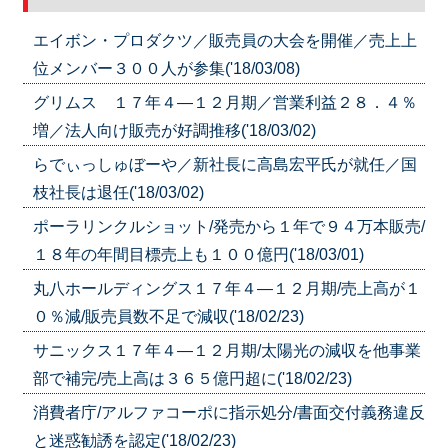
エイボン・プロダクツ／販売員の大会を開催／売上上
位メンバー３００人が参集('18/03/08)
グリムス １７年４—１２月期／営業利益２８．４％
増／法人向け販売が好調推移('18/03/02)
らでぃっしゅぼーや／新社長に高島宏平氏が就任／国
枝社長は退任('18/03/02)
ポーラリンクルショット/発売から１年で９４万本販売/
１８年の年間目標売上も１００億円('18/03/01)
丸八ホールディングス１７年４―１２月期/売上高が１
０％減/販売員数不足で減収('18/02/23)
サニックス１７年４―１２月期/太陽光の減収を他事業
部で補完/売上高は３６５億円超に('18/02/23)
消費者庁/アルファコーポに指示処分/書面交付義務違反
と迷惑勧誘を認定('18/02/23)